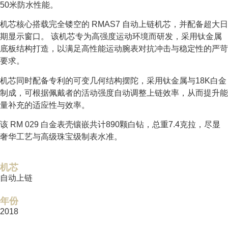
50米防水性能。
机芯核心搭载完全镂空的 RMAS7 自动上链机芯，并配备超大日
期显示窗口。 该机芯专为高强度运动环境而研发，采用钛金属
底板结构打造，以满足高性能运动腕表对抗冲击与稳定性的严苛
要求。
机芯同时配备专利的可变几何结构摆陀，采用钛金属与18K白金
制成，可根据佩戴者的活动强度自动调整上链效率，从而提升能
量补充的适应性与效率。
该 RM 029 白金表壳镶嵌共计890颗白钻，总重7.4克拉，尽显
奢华工艺与高级珠宝级制表水准。
机芯
自动上链
年份
2018