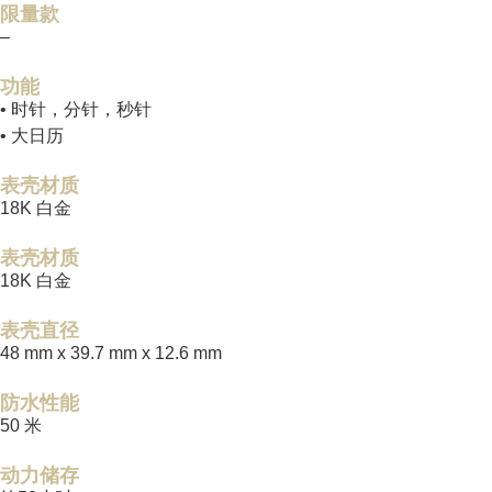
限量款
–
功能
• 时针，分针，秒针
• 大日历
表壳材质
18K 白金
表壳材质
18K 白金
表壳直径
48 mm x 39.7 mm x 12.6 mm
防水性能
50 米
动力储存