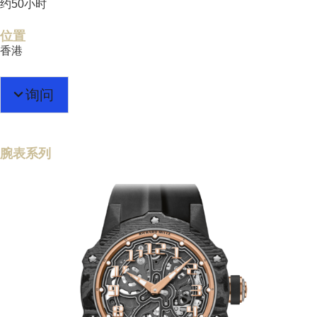
约50小时
位置
香港
询问
腕表系列