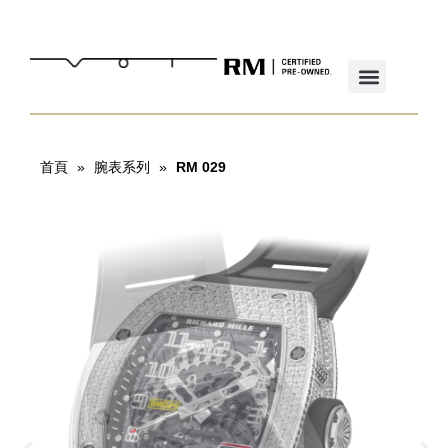
首頁
»
腕表系列
»
RM 029